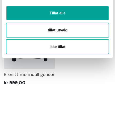
Tillat alle
tillat utvalg
Ikke tillat
Bronitt merinoull genser
kr 999,00