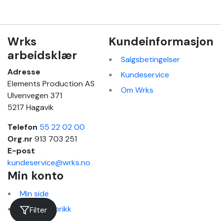
Wrks
Kundeinformasjon
arbeidsklær
Salgsbetingelser
Adresse
Kundeservice
Elements Production AS
Om Wrks
Ulvenvegen 371
5217 Hagavik
Telefon
55 22 02 00
Org.nr
913 703 251
E-post
kundeservice@wrks.no
Min konto
Min side
Ordrehistorikk
Filter