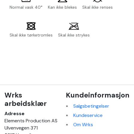
Normal vask 40°
Kan ikke blekes
Skal ikke renses
Skal ikke tørketromles
Skal ikke strykes
Wrks
Kundeinformasjon
arbeidsklær
Salgsbetingelser
Adresse
Kundeservice
Elements Production AS
Om Wrks
Ulvenvegen 371