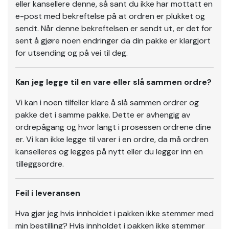
eller kansellere denne, så sant du ikke har mottatt en
e-post med bekreftelse på at ordren er plukket og
sendt. Når denne bekreftelsen er sendt ut, er det for
sent å gjøre noen endringer da din pakke er klargjort
for utsending og på vei til deg.
Kan jeg legge til en vare eller slå sammen ordre?
Vi kan i noen tilfeller klare å slå sammen ordrer og
pakke det i samme pakke. Dette er avhengig av
ordrepågang og hvor langt i prosessen ordrene dine
er. Vi kan ikke legge til varer i en ordre, da må ordren
kanselleres og legges på nytt eller du legger inn en
tilleggsordre.
Feil i leveransen
Hva gjør jeg hvis innholdet i pakken ikke stemmer med
min bestilling? Hvis innholdet i pakken ikke stemmer