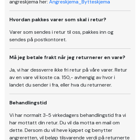
angreskjema her:
Angreskjema_Bytteskjema
Hvordan pakkes varer som skal i retur?
Varer som sendes i retur til oss, pakkes inn og
sendes på postkontoret.
Må jeg betale frakt når jeg returnerer en vare?
Ja, vi har dessverre ikke fri retur på våre varer. Retur
av en vare vil koste ca. 150,- avhengig av hvor i
landet du sender i fra, eller hva du returnerer.
Behandlingstid
Vi har normalt 3-5 virkedagers behandlingstid fra vi
har mottatt din retur. Du vil da motta en mail om
dette. Dersom du vil heve kjøpet og benytter
angreretten, vil beløp tilsvarende verdi på returnerte