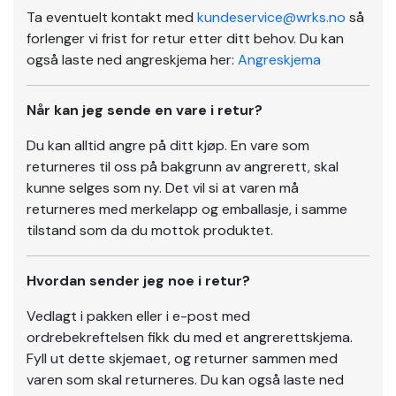
Ta eventuelt kontakt med
kundeservice@wrks.no
så
forlenger vi frist for retur etter ditt behov. Du kan
også laste ned angreskjema her:
Angreskjema
Når kan jeg sende en vare i retur?
Du kan alltid angre på ditt kjøp. En vare som
returneres til oss på bakgrunn av angrerett, skal
kunne selges som ny. Det vil si at varen må
returneres med merkelapp og emballasje, i samme
tilstand som da du mottok produktet.
Hvordan sender jeg noe i retur?
Vedlagt i pakken eller i e-post med
ordrebekreftelsen fikk du med et angrerettskjema.
Fyll ut dette skjemaet, og returner sammen med
varen som skal returneres. Du kan også laste ned