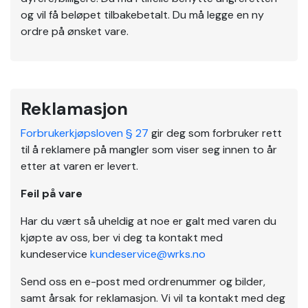
og vil få beløpet tilbakebetalt. Du må legge en ny
ordre på ønsket vare.
Reklamasjon
Forbrukerkjøpsloven § 27
gir deg som forbruker rett
til å reklamere på mangler som viser seg innen to år
etter at varen er levert.
Feil på vare
Har du vært så uheldig at noe er galt med varen du
kjøpte av oss, ber vi deg ta kontakt med
kundeservice
kundeservice@wrks.no
Send oss en e-post med ordrenummer og bilder,
samt årsak for reklamasjon. Vi vil ta kontakt med deg