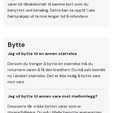
varer bli tilbakebetalt til samme kort som du
benyttet ved betaling. Dette kan ta opptil 1 uke.
Fakturakjøp vil ta noe lenger tid å refundere.
Bytte
Jeg vil bytte til en annen størrelse
Dersom du trenger å bytte en størrelse må du
returnere varen å få den kreditert. Du må selv bestille
ny i ønsket størrelse. Det er ikke mulig å bytte vare
mot vare.
Jeg vil bytte til annen vare mot mellomlegg?
Dessverre får vi ikke byttet varer som er
dyrere/billigere. Du må i tilfelle benytte angreretten