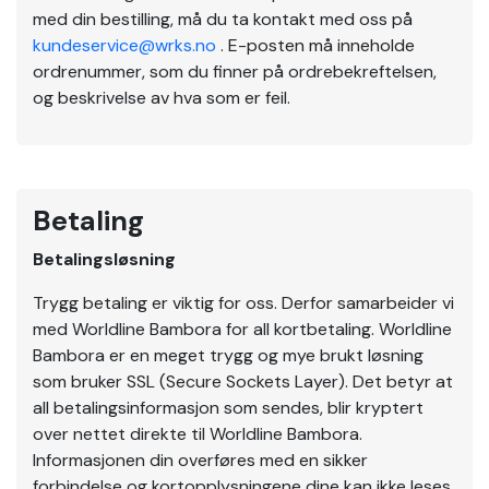
med din bestilling, må du ta kontakt med oss på
kundeservice@wrks.no
. E-posten må inneholde
ordrenummer, som du finner på ordrebekreftelsen,
og beskrivelse av hva som er feil.
Betaling
Betalingsløsning
Trygg betaling er viktig for oss. Derfor samarbeider vi
med Worldline Bambora for all kortbetaling. Worldline
Bambora er en meget trygg og mye brukt løsning
som bruker SSL (Secure Sockets Layer). Det betyr at
all betalingsinformasjon som sendes, blir kryptert
over nettet direkte til Worldline Bambora.
Informasjonen din overføres med en sikker
forbindelse og kortopplysningene dine kan ikke leses