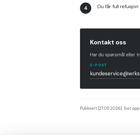
Du får full refusj
Kontakt oss
Har du spørsmål eller t
E-POST
kundeservice@wrks
Publisert [27.05.2026]. Sist opp