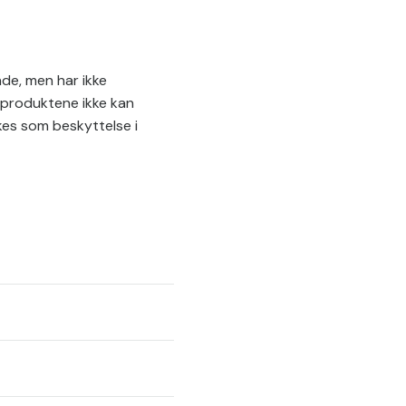
de, men har ikke
t produktene ikke kan
es som beskyttelse i