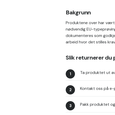
Bakgrunn
Produktene over har vært 
nødvendig EU-typeprøving
dokumenteres som godkjent
arbeid hvor det stilles krav 
Slik returnerer du
Ta produktet ut a
Kontakt oss på e-po
Pakk produktet og 