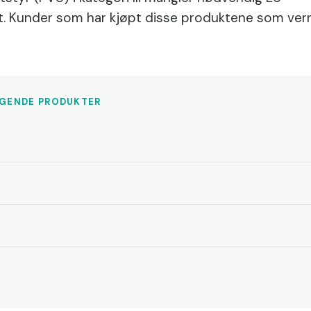
at. Kunder som har kjøpt disse produktene som ver
LGENDE PRODUKTER