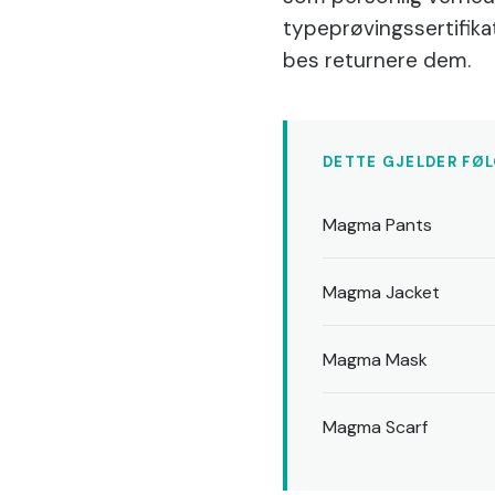
typeprøvingssertifik
bes returnere dem.
DETTE GJELDER FØ
Magma Pants
Magma Jacket
Magma Mask
Magma Scarf