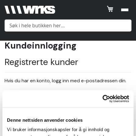
Kundeinnlogging
Meny
Registrerte kunder
Yttertøy
Hvis du har en konto, logg inn med e-postadressen din.
Mellomlag
E-post
Undertøy
Denne nettsiden anvender cookies
Passord
Tilbehør
Vi bruker informasjonskapsler for å gi innhold og