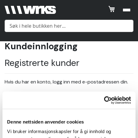
Kundeinnlogging
Meny
Registrerte kunder
Yttertøy
Hvis du har en konto, logg inn med e-postadressen din.
Mellomlag
E-post
Undertøy
Denne nettsiden anvender cookies
Passord
Tilbehør
Vi bruker informasjonskapsler for å gi innhold og