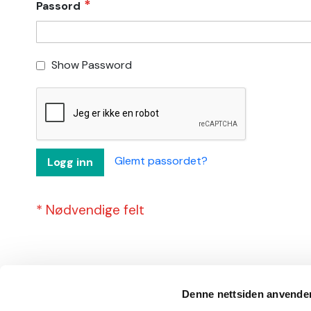
Passord
Show Password
Glemt passordet?
Logg inn
Denne nettsiden anvende