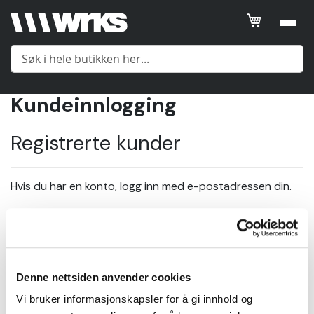
Kundeinnlogging
Meny
Registrerte kunder
Yttertøy
Hvis du har en konto, logg inn med e-postadressen din.
Mellomlag
E-post
Undertøy
Denne nettsiden anvender cookies
Passord
Tilbehør
Vi bruker informasjonskapsler for å gi innhold og