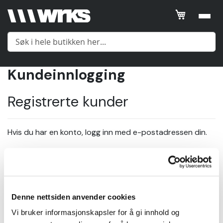
Kundeinnlogging
Meny
Registrerte kunder
Yttertøy
Hvis du har en konto, logg inn med e-postadressen din.
Mellomlag
E-post
Undertøy
Denne nettsiden anvender cookies
Passord
Tilbehør
Vi bruker informasjonskapsler for å gi innhold og