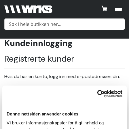
Kundeinnlogging
Meny
Registrerte kunder
Yttertøy
Hvis du har en konto, logg inn med e-postadressen din.
Mellomlag
E-post
Undertøy
Denne nettsiden anvender cookies
Passord
Tilbehør
Vi bruker informasjonskapsler for å gi innhold og