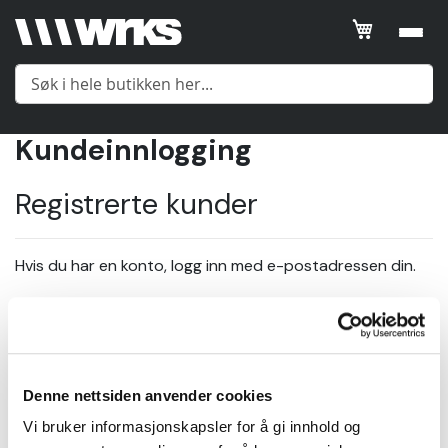
Kundeinnlogging
Meny
Registrerte kunder
Yttertøy
Hvis du har en konto, logg inn med e-postadressen din.
Mellomlag
E-post
Undertøy
Denne nettsiden anvender cookies
Passord
Tilbehør
Vi bruker informasjonskapsler for å gi innhold og