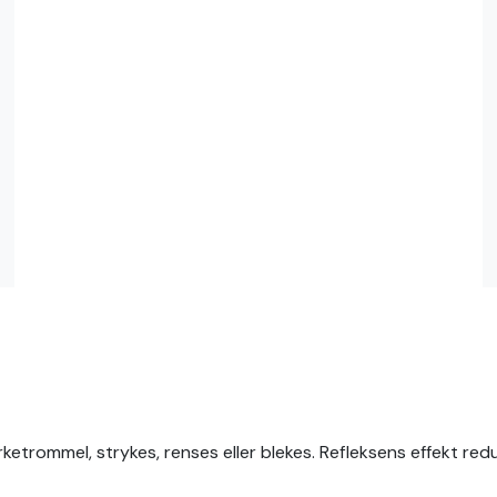
ørketrommel, strykes, renses eller blekes. Refleksens effekt red