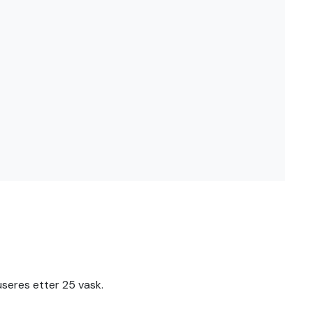
useres etter 25 vask.