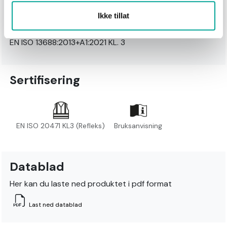
Ytterstoff: 80% Polyester, 20% Bomull, Fôr: 100%
Ikke tillat
Polyester, Fyll: 100% Polyester
Standard: EN ISO20471:2013+A1:2016
EN ISO 13688:2013+A1:2021 KL. 3
Sertifisering
EN ISO 20471 KL3 (Refleks)
Bruksanvisning
Datablad
Her kan du laste ned produktet i pdf format
Last ned datablad