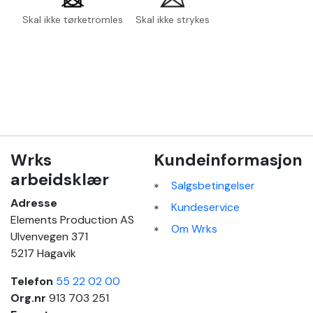
Skal ikke tørketromles
Skal ikke strykes
Wrks
Kundeinformasjon
arbeidsklær
Salgsbetingelser
Adresse
Kundeservice
Elements Production AS
Om Wrks
Ulvenvegen 371
5217 Hagavik
Telefon
55 22 02 00
Org.nr
913 703 251