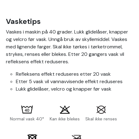
Vasketips
Vaskes i maskin på 40 grader. Lukk glidelåser, knapper
og velcro før vask. Unngå bruk av skyllemiddel. Vaskes
med lignende farger. Skal ikke tørkes i tørketrommel,
strykes, renses eller blekes. Etter 20 gangers vask vil
refleksens effekt reduseres.
Refleksens effekt reduseres etter 20 vask
Etter 5 vask vil vannavvisende effekt reduseres
Lukk glidelåser, velcro og knapper før vask
Normal vask 40°
Kan ikke blekes
Skal ikke renses