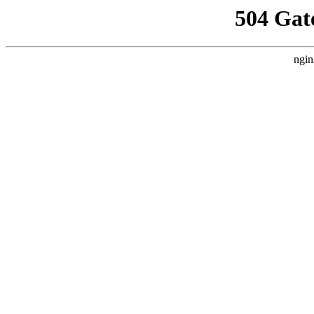
504 Gat
ngin