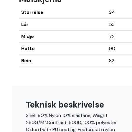
Størrelse
34
Lår
53
Midje
72
Hofte
90
Bein
82
Teknisk beskrivelse
Shell: 90% Nylon 10% elastane, Weight:
260G/M².Contrast: 600D, 100% polyester
Oxford with PU coating. Features: 5 nylon