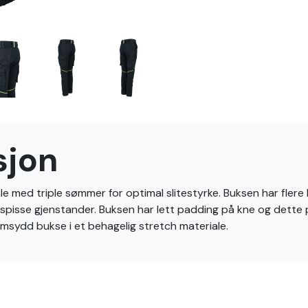
sjon
e med triple sømmer for optimal slitestyrke. Buksen har flere 
e/spisse gjenstander. Buksen har lett padding på kne og dette 
rmsydd bukse i et behagelig stretch materiale.