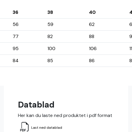
36
38
40
56
59
62
77
82
88
95
100
106
1
84
85
86
Datablad
Her kan du laste ned produktet i pdf format
Last ned datablad