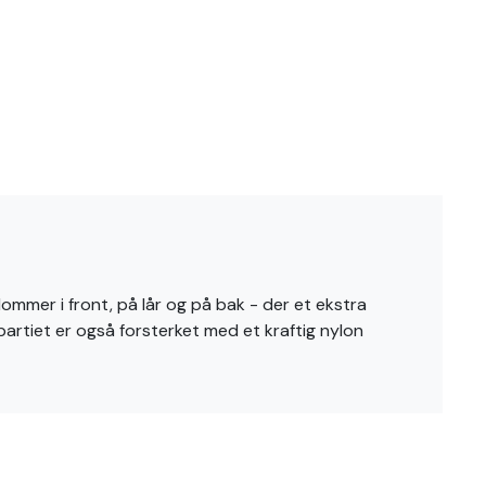
lommer i front, på lår og på bak - der et ekstra
partiet er også forsterket med et kraftig nylon