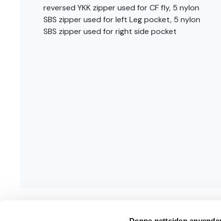
reversed YKK zipper used for CF fly, 5 nylon
SBS zipper used for left Leg pocket, 5 nylon
SBS zipper used for right side pocket
Denne nettsiden anvende