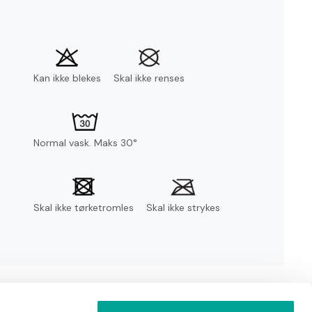
Kan ikke blekes
Skal ikke renses
Normal vask. Maks 30°
Skal ikke tørketromles
Skal ikke strykes