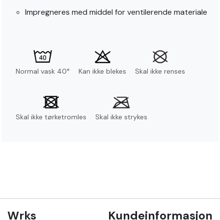
Impregneres med middel for ventilerende materiale
Normal vask 40°
Kan ikke blekes
Skal ikke renses
Skal ikke tørketromles
Skal ikke strykes
Wrks
Kundeinformasjon