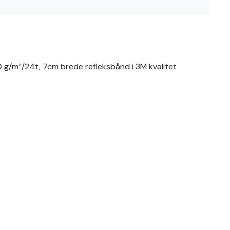
0 g/m²/24t, 7cm brede refleksbånd i 3M kvalitet