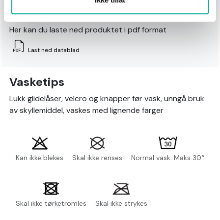
Datablad
Her kan du laste ned produktet i pdf format
Last ned datablad
Vasketips
Lukk glidelåser, velcro og knapper før vask, unngå bruk
av skyllemiddel, vaskes med lignende farger
Kan ikke blekes
Skal ikke renses
Normal vask. Maks 30°
Skal ikke tørketromles
Skal ikke strykes