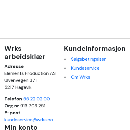
Wrks
Kundeinformasjon
arbeidsklær
Salgsbetingelser
Adresse
Kundeservice
Elements Production AS
Om Wrks
Ulvenvegen 371
5217 Hagavik
Telefon
55 22 02 00
Org.nr
913 703 251
E-post
kundeservice@wrks.no
Min konto