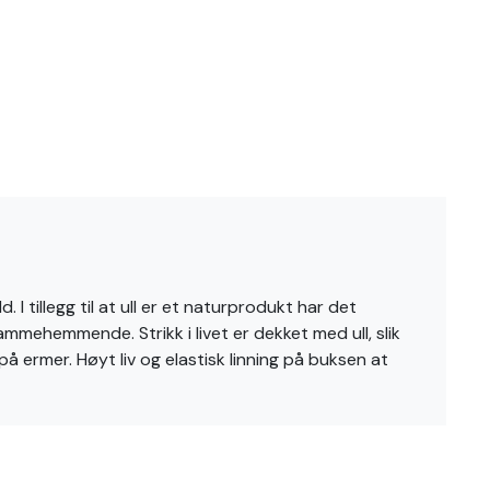
 tillegg til at ull er et naturprodukt har det
ammehemmende. Strikk i livet er dekket med ull, slik
å ermer. Høyt liv og elastisk linning på buksen at