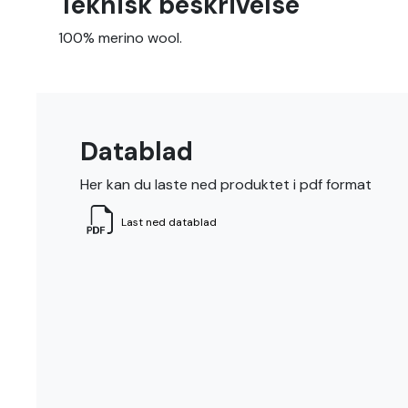
Teknisk beskrivelse
100% merino wool.
Datablad
Her kan du laste ned produktet i pdf format
Last ned datablad