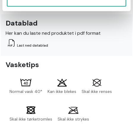
Datablad
Her kan du laste ned produktet i pdf format
Last ned datablad
Vasketips
Normal vask 40°
Kan ikke blekes
Skal ikke renses
Skal ikke tørketromles
Skal ikke strykes