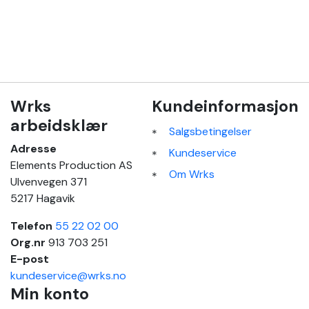
Wrks
Kundeinformasjon
arbeidsklær
Salgsbetingelser
Adresse
Kundeservice
Elements Production AS
Om Wrks
Ulvenvegen 371
5217 Hagavik
Telefon
55 22 02 00
Org.nr
913 703 251
E-post
kundeservice@wrks.no
Min konto