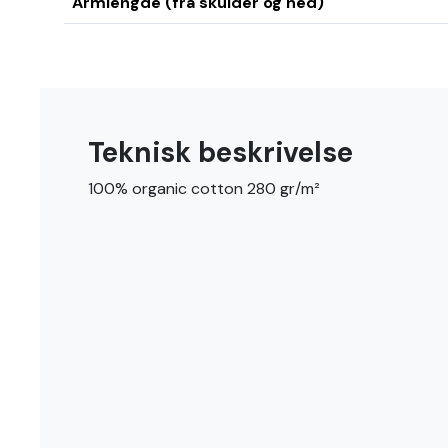
Armlengde (fra skulder og ned)
Teknisk beskrivelse
100% organic cotton 280 gr/m²