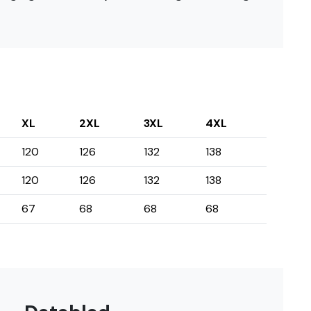
XL
2XL
3XL
4XL
120
126
132
138
120
126
132
138
67
68
68
68