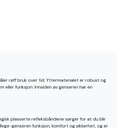
er røff bruk over tid. Yttermaterialet er robust og
rm eller funksjon. Innsiden av genseren har en
egisk plasserte refleksbåndene sørger for at du blir
lege-genseren funksjon, komfort og sikkerhet, og er