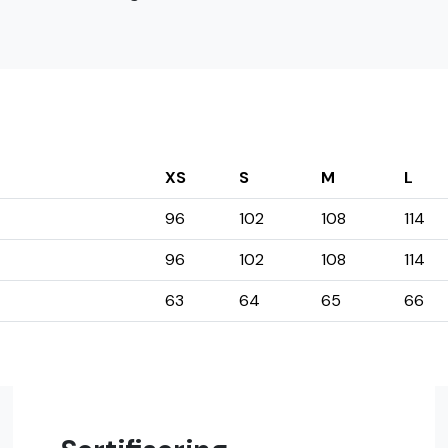
XS
S
M
L
96
102
108
114
96
102
108
114
63
64
65
66