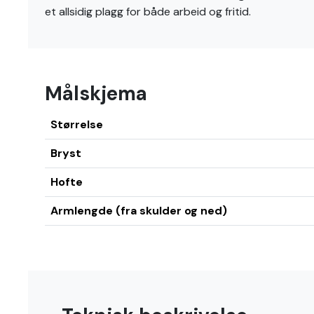
et allsidig plagg for både arbeid og fritid.
Målskjema
Størrelse
Bryst
Hofte
Armlengde (fra skulder og ned)