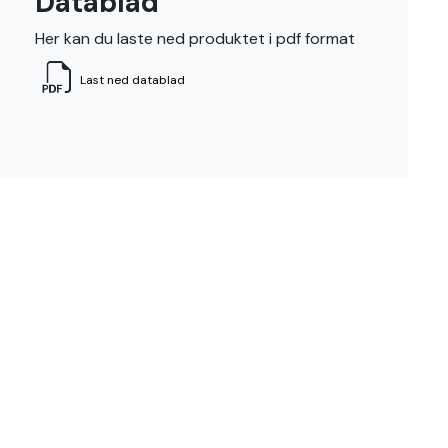
Datablad
Her kan du laste ned produktet i pdf format
Last ned datablad