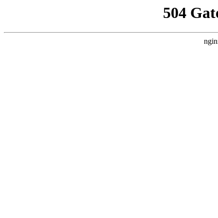
504 Gat
ngin