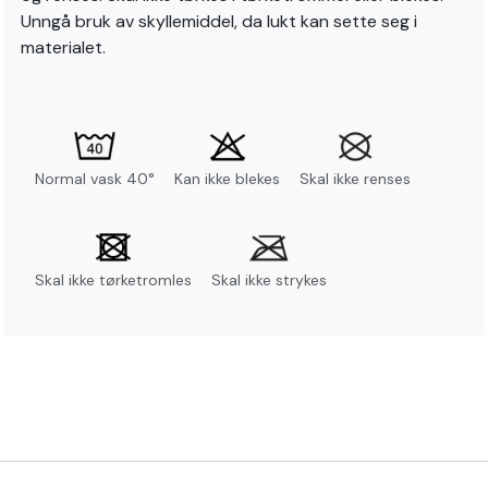
Unngå bruk av skyllemiddel, da lukt kan sette seg i
materialet.
Normal vask 40°
Kan ikke blekes
Skal ikke renses
Skal ikke tørketromles
Skal ikke strykes