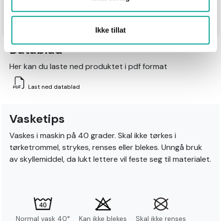
100% Polyester
Ikke tillat
Datablad
Her kan du laste ned produktet i pdf format
Last ned datablad
Vasketips
Vaskes i maskin på 40 grader. Skal ikke tørkes i
tørketrommel, strykes, renses eller blekes. Unngå bruk
av skyllemiddel, da lukt lettere vil feste seg til materialet.
Normal vask 40°
Kan ikke blekes
Skal ikke renses