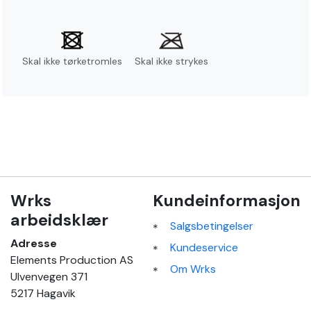
Skal ikke tørketromles
Skal ikke strykes
Wrks
Kundeinformasjon
arbeidsklær
Salgsbetingelser
Adresse
Kundeservice
Elements Production AS
Om Wrks
Ulvenvegen 371
5217 Hagavik