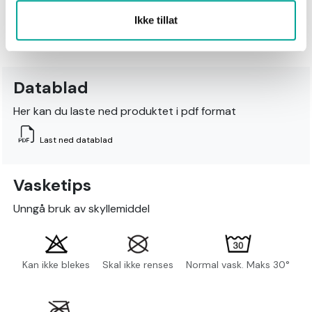
100% Polyester
Ikke tillat
Datablad
Her kan du laste ned produktet i pdf format
Last ned datablad
Vasketips
Unngå bruk av skyllemiddel
Kan ikke blekes
Skal ikke renses
Normal vask. Maks 30°