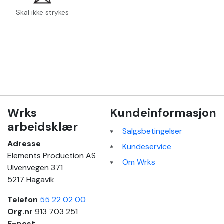
Skal ikke strykes
Wrks
Kundeinformasjon
arbeidsklær
Salgsbetingelser
Adresse
Kundeservice
Elements Production AS
Om Wrks
Ulvenvegen 371
5217 Hagavik
Telefon
55 22 02 00
Org.nr
913 703 251
E-post