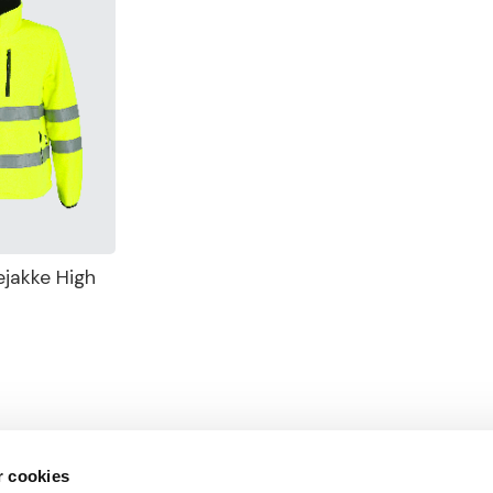
ejakke High
r cookies