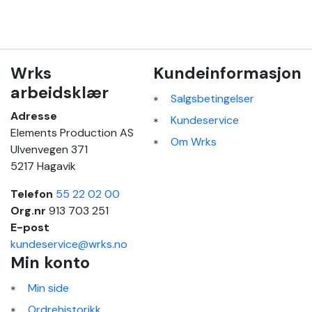
Wrks
Kundeinformasjon
arbeidsklær
Salgsbetingelser
Adresse
Kundeservice
Elements Production AS
Om Wrks
Ulvenvegen 371
5217 Hagavik
Telefon
55 22 02 00
Org.nr
913 703 251
E-post
kundeservice@wrks.no
Min konto
Min side
Ordrehistorikk