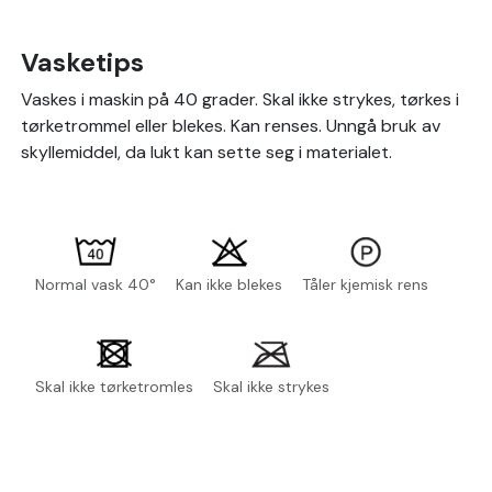
Vasketips
Vaskes i maskin på 40 grader. Skal ikke strykes, tørkes i
tørketrommel eller blekes. Kan renses. Unngå bruk av
skyllemiddel, da lukt kan sette seg i materialet.
Normal vask 40°
Kan ikke blekes
Tåler kjemisk rens
Skal ikke tørketromles
Skal ikke strykes