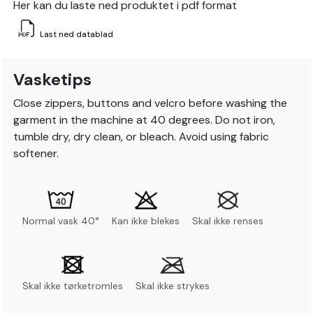
Her kan du laste ned produktet i pdf format
Last ned datablad
Vasketips
Close zippers, buttons and velcro before washing the
garment in the machine at 40 degrees. Do not iron,
tumble dry, dry clean, or bleach. Avoid using fabric
softener.
Normal vask 40°
Kan ikke blekes
Skal ikke renses
Skal ikke tørketromles
Skal ikke strykes