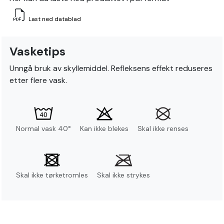
Last ned datablad
Vasketips
Unngå bruk av skyllemiddel. Refleksens effekt reduseres
etter flere vask.
Normal vask 40°
Kan ikke blekes
Skal ikke renses
Skal ikke tørketromles
Skal ikke strykes