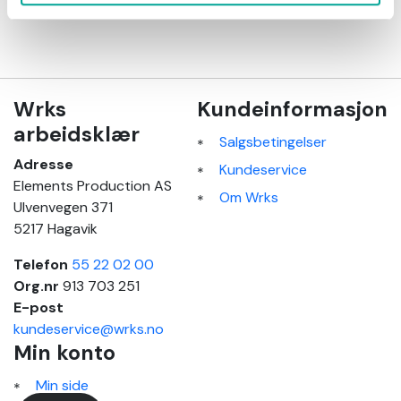
Wrks
Kundeinformasjon
arbeidsklær
Salgsbetingelser
Adresse
Kundeservice
Elements Production AS
Om Wrks
Ulvenvegen 371
5217 Hagavik
Telefon
55 22 02 00
Org.nr
913 703 251
E-post
kundeservice@wrks.no
Min konto
Min side