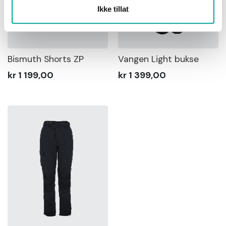
Ikke tillat
Bismuth Shorts ZP
Vangen Light bukse
kr 1 199,00
kr 1 399,00