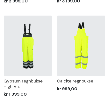
kr 2 999,00
kr 3 199,00
Gypsum regnbukse
Calcite regnbukse
High Vis
kr 999,00
kr 1 399,00