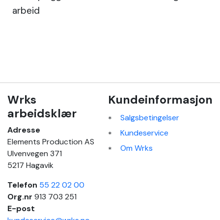
arbeid
Wrks
Kundeinformasjon
arbeidsklær
Salgsbetingelser
Adresse
Kundeservice
Elements Production AS
Om Wrks
Ulvenvegen 371
5217 Hagavik
Telefon
55 22 02 00
Org.nr
913 703 251
E-post