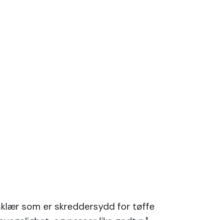
dsklær som er skreddersydd for tøffe