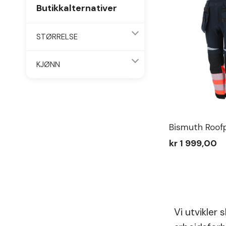
Butikkalternativer
STØRRELSE
KJØNN
Bismuth Roof
kr 1 999,00
Vi utvikler