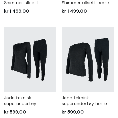
Shimmer ullsett
Shimmer ullsett herre
kr 1 499,00
kr 1 499,00
Jade teknisk
Jade teknisk
superundertøy
superundertøy herre
kr 599,00
kr 599,00