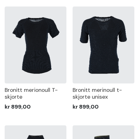
Bronitt merionoull T-
Bronitt merinoull t-
skjorte
skjorte unisex
kr 899,00
kr 899,00