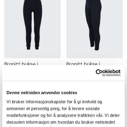
Bronitt bukse i
Bronitt bukse i
merinoull Dame
merinoull Unisex
kr 799,00
kr 799,00
Denne nettsiden anvender cookies
Vi bruker informasjonskapsler for å gi innhold og
annonser et personlig preg, for å levere sosiale
mediefunksjoner og for å analysere trafikken vår. Vi deler
dessuten informasjon om hvordan du bruker nettstedet