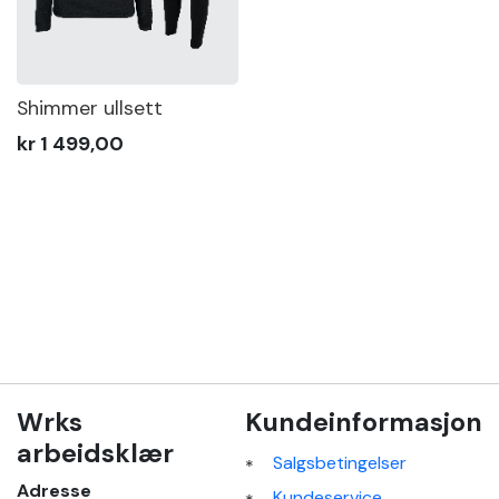
Shimmer ullsett
kr 1 499,00
Wrks
Kundeinformasjon
arbeidsklær
Salgsbetingelser
Adresse
Kundeservice