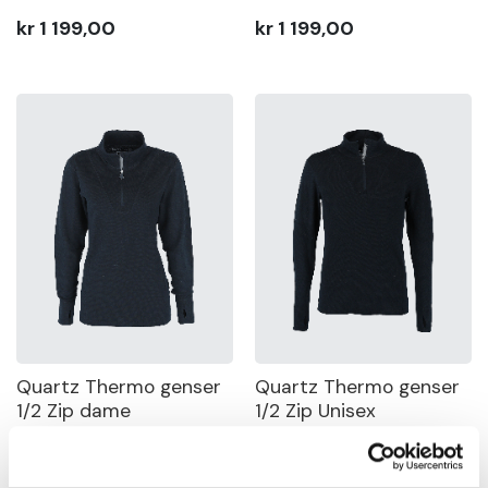
kr 1 199,00
kr 1 199,00
Quartz Thermo genser
Quartz Thermo genser
1/2 Zip dame
1/2 Zip Unisex
kr 1 099,00
kr 1 099,00