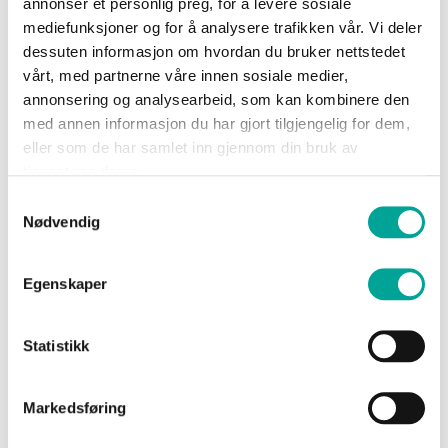
—
annonser et personlig preg, for å levere sosiale
0
1 800
Sko
mediefunksjoner og for å analysere trafikken vår. Vi deler
Zircon Ullgenser Unisex
Zircon Ullgenser Dame
dessuten informasjon om hvordan du bruker nettstedet
kr 1 599,00
kr 1 599,00
vårt, med partnerne våre innen sosiale medier,
Om
annonsering og analysearbeid, som kan kombinere den
Wrks
med annen informasjon du har gjort tilgjengelig for dem,
MIN
MAX
eller som de har samlet inn gjennom din bruk av
tjenestene deres.
Logg
Samtykkevalg
inn
Farge
Nødvendig
Opprett
Gender
konto
Egenskaper
Vis
Statistikk
produkter
Amethyst ullgenser
Flint Ull Genser
Markedsføring
kr 1 799,00
kr 1 599,00