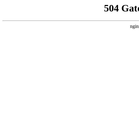
504 Gat
ngin