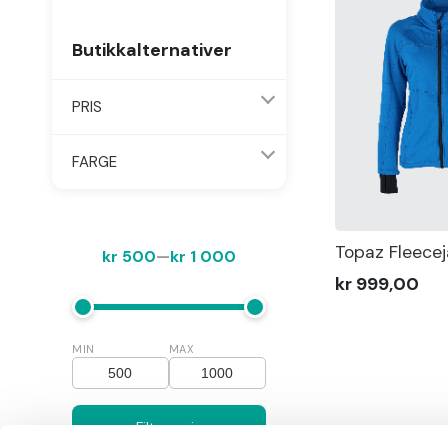
Butikkalternativer
PRIS
FARGE
Topaz Fleece
kr 500
—
kr 1 000
kr 999,00
MIN
MAX
Filtrer pris