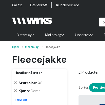
Hopp
Gå til:
Bærekraft
Kundeservice
til
innhold
Yttertøy
Mellomlag
Undertøy
Hjem
Mellomlag
Fleecejakke
Fleecejakke
2
Produkter
Handler nå etter
Fjern
Størrelse
XS
Sorter:
denne
Posisjo
Fjern
Kjønn
Dame
varen
denne
Tøm alt
varen