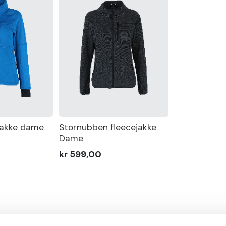
jakke dame
Stornubben fleecejakke
Dame
kr 599,00