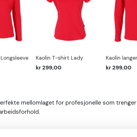
t Longsleeve
Kaolin T-shirt Lady
Kaolin lange
kr 299,00
kr 299,00
perfekte mellomlaget for profesjonelle som trenger 
arbeidsforhold.