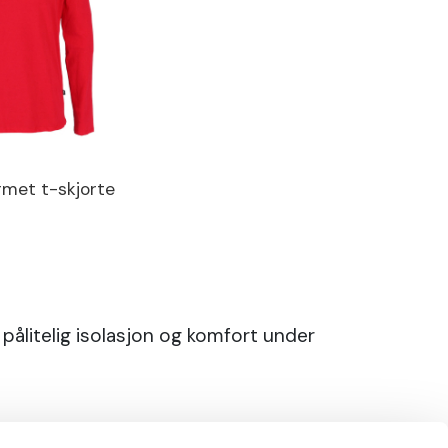
rmet t-skjorte
pålitelig isolasjon og komfort under