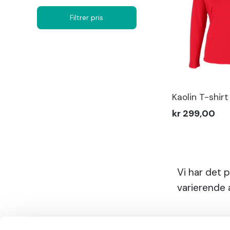
Filtrer pris
Kaolin T-shir
kr 299,00
Vi har det 
varierende 