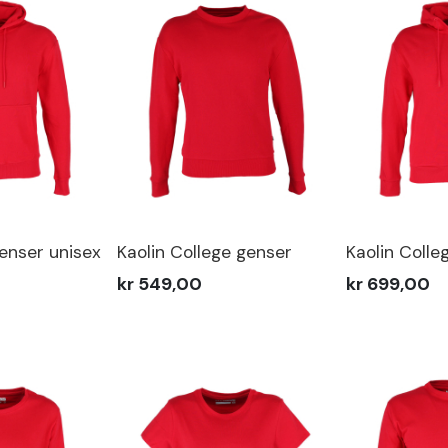
enser unisex
Kaolin College genser
Kaolin Colleg
kr 549,00
kr 699,00