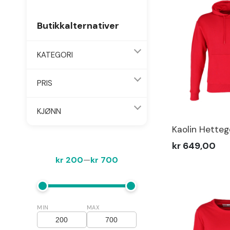
Butikkalternativer
KATEGORI
PRIS
KJØNN
Kaolin Hetteg
kr 649,00
kr 200
—
kr 700
MIN
MAX