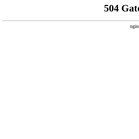
504 Gat
ngin