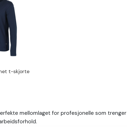
met t-skjorte
perfekte mellomlaget for profesjonelle som trenger 
arbeidsforhold.